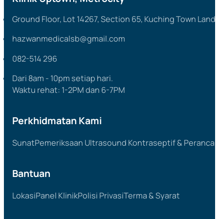
Ground Floor, Lot 14267, Section 65, Kuching Town Land 
hazwanmedicalsb@gmail.com
082-514 296
Dari 8am - 10pm setiap hari.
Waktu rehat: 1-2PM dan 6-7PM
Perkhidmatan Kami
Sunat
Pemeriksaan Ultrasound
Kontraseptif & Peranca
Bantuan
Lokasi
Panel Klinik
Polisi Privasi
Terma & Syarat