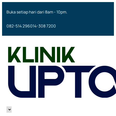
Buka setiap hari dari 8am - 10pm.
082-514 296
014-308 7200