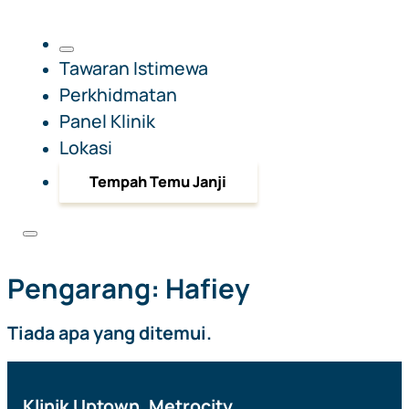
Tawaran Istimewa
Perkhidmatan
Panel Klinik
Lokasi
Tempah Temu Janji
Pengarang:
Hafiey
Tiada apa yang ditemui.
Klinik Uptown, Metrocity