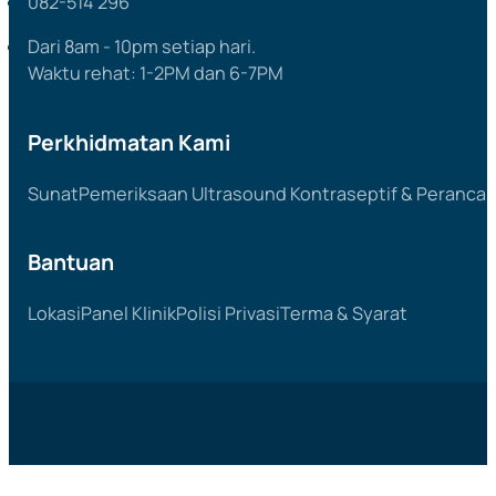
082-514 296
Dari 8am - 10pm setiap hari.
Waktu rehat: 1-2PM dan 6-7PM
Perkhidmatan Kami
Sunat
Pemeriksaan Ultrasound
Kontraseptif & Peranca
Bantuan
Lokasi
Panel Klinik
Polisi Privasi
Terma & Syarat