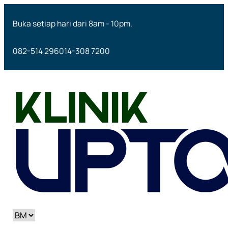
Buka setiap hari dari 8am - 10pm.
082-514 296
014-308 7200