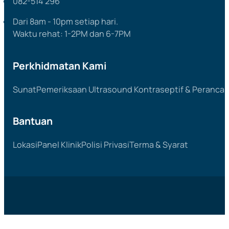
082-514 296
Dari 8am - 10pm setiap hari.
Waktu rehat: 1-2PM dan 6-7PM
Perkhidmatan Kami
Sunat
Pemeriksaan Ultrasound
Kontraseptif & Peranca
Bantuan
Lokasi
Panel Klinik
Polisi Privasi
Terma & Syarat