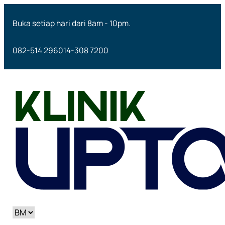
Buka setiap hari dari 8am - 10pm.
082-514 296
014-308 7200